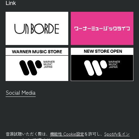
Link
Social Media
音源試聴いただく際は、
機能性 Cookie設定
を許可し、
Spotifyをイン