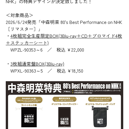
NHK」の特典デザインが決定致しました！
＜対象商品＞
2026/6/24発売「中森明菜 80's Best Performance on NHK
［リマスター］」
・
4枚組完全生産限定BOX(3Blu-ray＋CD＋ブロマイド4枚
＋ステッカーシート)
WPZL-90353～6 ／ 税込 ¥22,000
・
3枚組通常盤BOX(3Blu-ray)
WPXL-90363～5 ／ 税込 ¥18,150