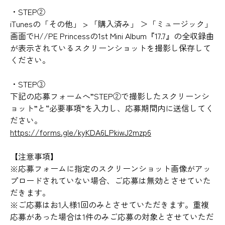
・STEP②
iTunesの「その他」 > 「購入済み」 ＞「ミュージック」
画面でH//PE Princessの1st Mini Album『17.7』の全収録曲
が表示されているスクリーンショットを撮影し保存して
ください。
・STEP③
下記の応募フォームへ”STEP②で撮影したスクリーンシ
ョット”と“必要事項”を入力し、応募期間内に送信してく
ださい。
https://forms.gle/kyKDA6LPkiwJ2mzp6
【注意事項】
※応募フォームに指定のスクリーンショット画像がアッ
プロードされていない場合、ご応募は無効とさせていた
だきます。
※ご応募はお1人様1回のみとさせていただきます。重複
応募があった場合は1件のみご応募の対象とさせていただ