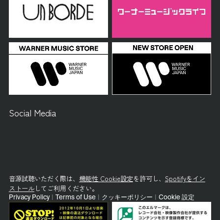
Social Media
音源試聴いただく際は、
機能性 Cookie設定
を許可し、
Spotifyをイン
ストール
してご利用ください。
Privacy Policy
|
Terms of Use
|
クッキーポリシー
|
Cookie 設定