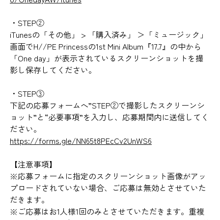
・STEP②
iTunesの「その他」 > 「購入済み」 ＞「ミュージック」
画面でH//PE Princessの1st Mini Album『17.7』の中から
「One day」が表示されているスクリーンショットを撮
影し保存してください。
・STEP③
下記の応募フォームへ”STEP②で撮影したスクリーンシ
ョット”と“必要事項”を入力し、応募期間内に送信してく
ださい。
https://forms.gle/NN65t8PEcCv2UnWS6
【注意事項】
※応募フォームに指定のスクリーンショット画像がアッ
プロードされていない場合、ご応募は無効とさせていた
だきます。
※ご応募はお1人様1回のみとさせていただきます。重複