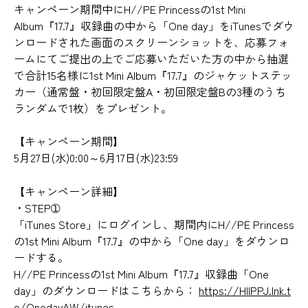
キャンペーン期間中にH//PE Princessの1st Mini
Album『17.7』収録曲の中から「One day」をiTunesでダウ
ンロードされた画面のスクリーンショットを、応募フォ
ームにてご提出の上でご応募いただいた方の中から抽選
で合計15名様に1st Mini Album『17.7』のジャケットステッ
カー（通常盤・初回限定盤A・初回限定盤Bの3種のうち
ランダムで1枚）をプレゼント。
【キャンペーン期間】
5月27日(水)0:00～6月17日(水)23:59
【キャンペーン詳細】
・STEP➀
「iTunes Store」にログインし、期間内にH//PE Princess
の1st Mini Album『17.7』の中から「One day」をダウンロ
ードする。
H//PE Princessの1st Mini Album『17.7』収録曲「One
day」のダウンロードはこちらから：
https://HIIPPJ.lnk.t
o/OnedayAW/itunes