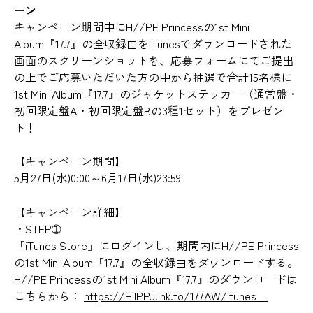
ーン
キャンペーン期間中にH//PE Princessの1st Mini
Album『17.7』の全収録曲をiTunesでダウンロードされた
画面のスクリーンショットを、応募フォームにてご提出
の上でご応募いただいた方の中から抽選で合計15名様に
1st Mini Album『17.7』のジャケットステッカー（通常盤・
初回限定盤A・初回限定盤Bの3種1セット）をプレゼン
ト！
【キャンペーン期間】
5月27日(水)0:00～6月17日(水)23:59
【キャンペーン詳細】
・STEP➀
「iTunes Store」にログインし、期間内にH//PE Princess
の1st Mini Album『17.7』の全収録曲をダウンロードする。
H//PE Princessの1st Mini Album『17.7』のダウンロードは
こちらから：
https://HIIPPJ.lnk.to/177AW/itunes