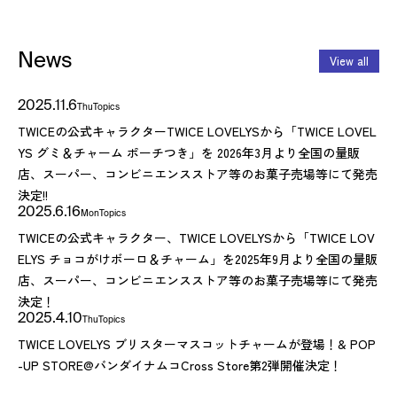
News
View all
2025.11.6
Thu
Topics
TWICEの公式キャラクターTWICE LOVELYSから「TWICE LOVEL
YS グミ＆チャーム ポーチつき」を 2026年3月より全国の量販
店、スーパー、コンビニエンスストア等のお菓子売場等にて発売
決定!!
2025.6.16
Mon
Topics
TWICEの公式キャラクター、TWICE LOVELYSから「TWICE LOV
ELYS チョコがけボーロ＆チャーム」を2025年9月より全国の量販
店、スーパー、コンビニエンスストア等のお菓子売場等にて発売
決定！
2025.4.10
Thu
Topics
TWICE LOVELYS ブリスターマスコットチャームが登場！& POP
-UP STORE@バンダイナムコCross Store第2弾開催決定！