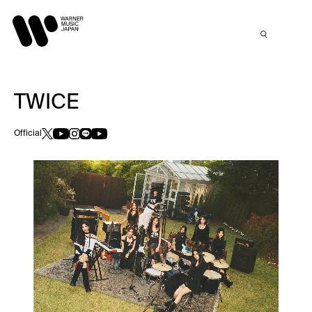
TWICE
Official