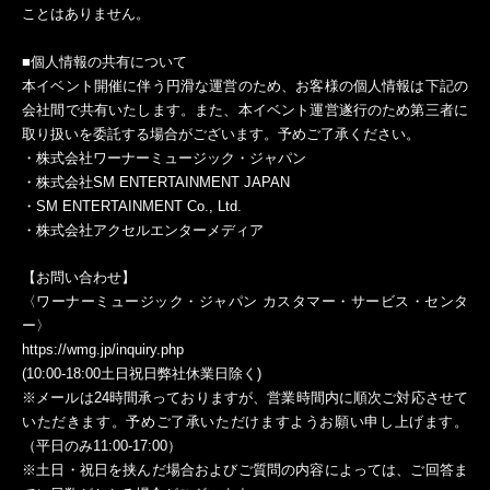
ことはありません。
■個人情報の共有について
本イベント開催に伴う円滑な運営のため、お客様の個人情報は下記の
会社間で共有いたします。また、本イベント運営遂行のため第三者に
取り扱いを委託する場合がございます。予めご了承ください。
・株式会社ワーナーミュージック・ジャパン
・株式会社SM ENTERTAINMENT JAPAN
・SM ENTERTAINMENT Co., Ltd.
・株式会社アクセルエンターメディア
【お問い合わせ】
〈ワーナーミュージック・ジャパン カスタマー・サービス・センタ
ー〉
https://wmg.jp/inquiry.php
(10:00-18:00
土日祝日弊社休業日除く)
※メールは24時間承っておりますが、営業時間内に順次ご対応させて
いただきます。予めご了承いただけますようお願い申し上げます。
（平日のみ11:00-17:00）
※土日・祝日を挟んだ場合およびご質問の内容によっては、ご回答ま