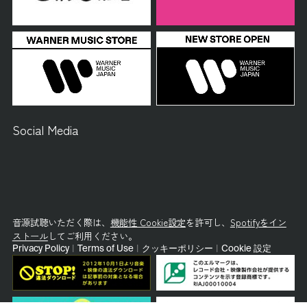
Social Media
音源試聴いただく際は、
機能性 Cookie設定
を許可し、
Spotifyをイン
ストール
してご利用ください。
Privacy Policy
|
Terms of Use
|
クッキーポリシー
|
Cookie 設定