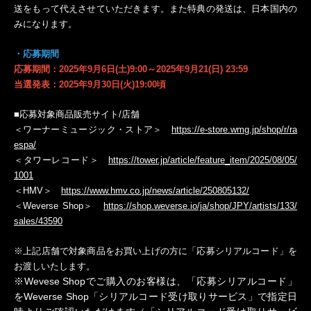
送をもって代えさせていただきます。また特典の発送は、日本国内の
みになります。
・応募期間
応募期間：2025年9月6日(土)9:00～2025年9月21(日) 23:59
当選発表：2025年9月30日(火)19:00頃
■応募対象商品販売サイト/店舗
＜ワーナーミュージック・ストア＞
https://e-store.wmg.jp/shop/r/ra
espa/
＜タワーレコード＞
https://tower.jp/article/feature_item/2025/08/05/
1001
＜HMV＞
https://www.hmv.co.jp/news/article/250805132/
＜Weverse Shop＞
https://shop.weverse.io/ja/shop/JPY/artists/133/
sales/43590
※上記店舗で対象商品をお買い上げの方に「応募シリアルコード」を
お渡しいたします。
※Wevese Shopでご購入のお客様は、「応募シリアルコード」
をWeverse Shop「シリアルコード受け取りサービス」で指定日