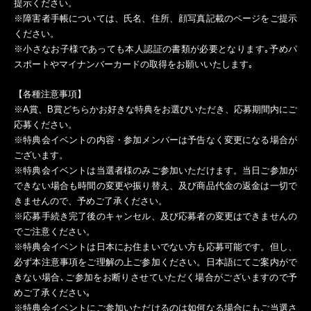
提示ください。
※障害者手帳については、氏名、住所、顔写真記載のページをご提示
ください。
※小さなお子様であっても本人認証の書類が必要となります｡予めパ
スポートやマイナンバーカードの取得をお願いいたします｡
【各種注意事項】
※A賞、B賞どちらかお好きな特典をお選びいただき、応募期間内にご
応募ください。
※特典会イベントの内容・参加メンバーは予告なく変更になる場合が
ございます。
※特典会イベントは当選者様のみご参加いただけます。当日ご参加が
できない場合も時間の変更や振り替え、及び商品代金の返金は一切で
きませんので、予めご了承ください。
※応募手続き完了後のキャンセル、及び応募者の変更はできませんの
でご注意ください。
※特典会イベントは日本にお住まいでない方も応募可能です。但し、
必ず本注意事項をご理解の上ご参加ください。日本語にてご案内がで
きない場合､ご参加をお断りさせていただく場合がございますので予
めご了承ください｡
※特典会イベントにご参加いただけるのは如何なる場合にもご当選さ