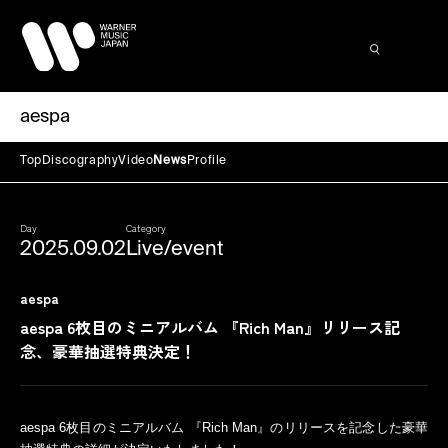
aespa
Top
Discography
Video
News
Profile
Day
Category
2025.09.02
Live/event
aespa
aespa 6枚目のミニアルバム 『Rich Man』リリース記
念、豪華抽選特典決定！
aespa 6
枚目のミニアルバム 『Rich Man』のリリースを記念した豪華