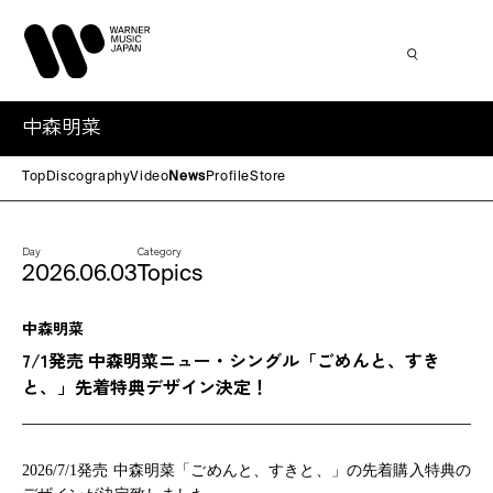
中森明菜
Top
Discography
Video
News
Profile
Store
Day
Category
2026.06.03
Topics
中森明菜
7/1発売 中森明菜ニュー・シングル「ごめんと、すき
と、」先着特典デザイン決定！
2026/7/1
発売 中森明菜「ごめんと、すきと、」の先着購入特典の