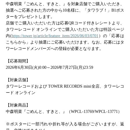
中森明菜『ごめんと、すきと、』を対象店舗でご購入いただき、
抽選へご応募された方の中から10名様に、「タワラブ！」B1ポス
ターをプレゼントします。
店舗でご購入いただいた方は応募QRコード付きレシートより、
タワーレコード オンラインでご購入いただいた方は特設ページ
内(
https://tower.jp/article/feature_item/2026/06/03/0701
）の「応募は
こちらから」より抽選にご応募いただけます。なお、応募にはタ
ワーレコードメンバーズへの登録が必要となります。
【応募期間】
2026
年6月30日(火)0:00～2026年7月27日(月)23:59
【対象店舗】
タワーレコードおよび TOWER RECORDS mini全店、タワーレコ
ード オンライン
【対象商品】
中森明菜『ごめんと、すきと、』（WPCL-13769/WPCL-13771）
※
ポスターに一部汚れや折れ等が入る場合がございますが、返