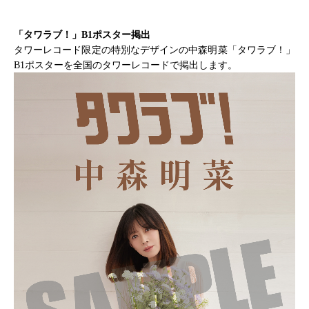
「タワラブ！」B1ポスター掲出
タワーレコード限定の特別なデザインの中森明菜「タワラブ！」
B1ポスターを全国のタワーレコードで掲出します。