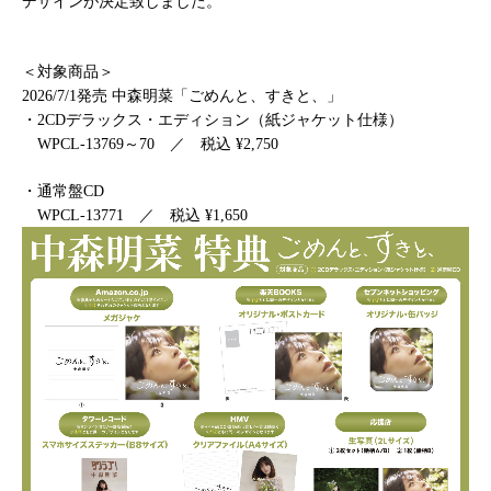
デザインが決定致しました。
＜対象商品＞
2026/7/1
発売 中森明菜「ごめんと、すきと、」
・2CDデラックス・エディション（紙ジャケット仕様）
WPCL-13769～70 ／ 税込 ¥2,750
・通常盤CD
WPCL-13771 ／ 税込 ¥1,650