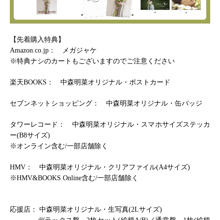
【先着購入特典】
Amazon.co.jp
： メガジャケ
※特典ナシのカートもございますのでご注意ください
楽天BOOKS： 中森明菜オリジナル・ポストカード
セブンネットショッピング： 中森明菜オリジナル・缶バッジ
タワーレコード： 中森明菜オリジナル・スマホサイズステッカ
ー(B8サイズ)
※オンライン含む/一部店舗除く
HMV
： 中森明菜オリジナル・クリアファイル(A4サイズ)
※HMV&BOOKS Online含む/一部店舗除く
応援店： 中森明菜オリジナル・生写真(2Lサイズ)