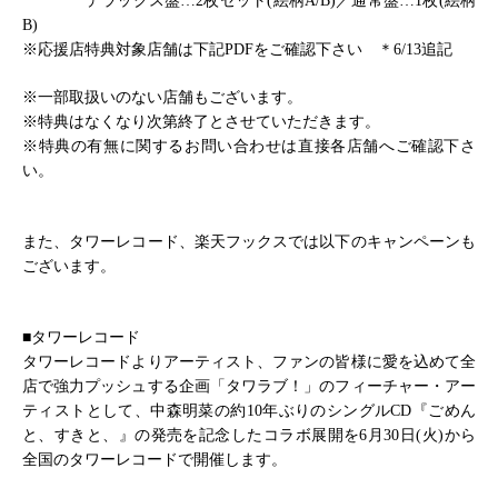
デラックス盤…2枚セット(絵柄A/B)／通常盤…1枚(絵柄
B)
※応援店特典対象店舗は下記PDFをご確認下さい ＊6/13追記
※一部取扱いのない店舗もございます。
※特典はなくなり次第終了とさせていただきます。
※特典の有無に関するお問い合わせは直接各店舗へご確認下さ
い。
また、タワーレコード、楽天フックスでは以下のキャンペーンも
ございます。
■タワーレコード
タワーレコードよりアーティスト、ファンの皆様に愛を込めて全
店で強力プッシュする企画「タワラブ！」のフィーチャー・アー
ティストとして、中森明菜の約10年ぶりのシングルCD『ごめん
と、すきと、』の発売を記念したコラボ展開を6月30日(火)から
全国のタワーレコードで開催します。