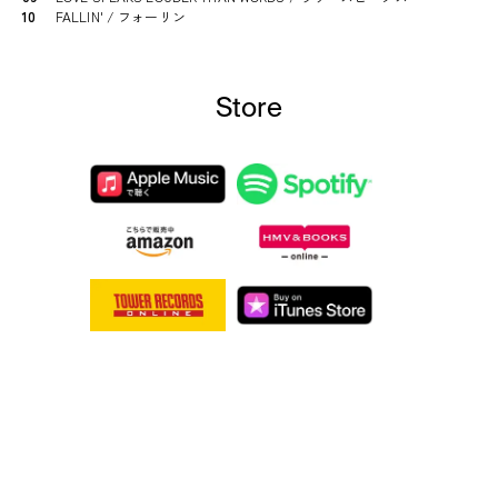
10
FALLIN' / フォーリン
Store