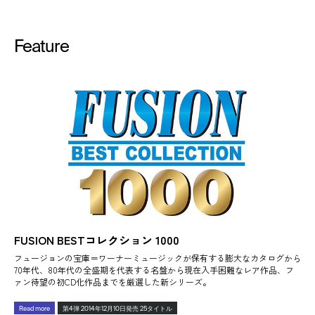
Feature
FUSION BESTコレクション 1000
フュージョンの宝庫＝ワーナーミュージックが保有する膨大なカタログから
70年代、80年代の全盛期を代表する名盤から現在入手困難なレア作品、フ
ァン待望の初CD化作品までを厳選した新シリーズ。
Read more
第4弾 2014年12月10日発売 25タイトル