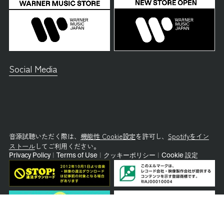
Social Media
音源試聴いただく際は、
機能性 Cookie設定
を許可し、
Spotifyをイン
ストール
してご利用ください。
Privacy Policy
|
Terms of Use
|
クッキーポリシー
|
Cookie 設定
© Warner Music Japan Inc.