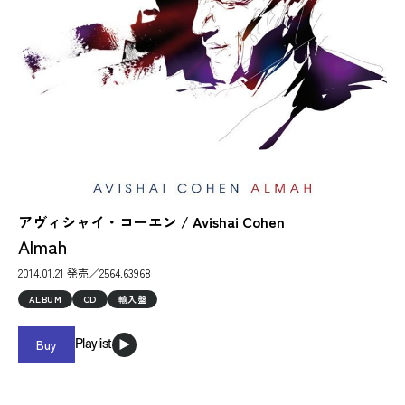
アヴィシャイ・コーエン / Avishai Cohen
Almah
2014.01.21 発売／2564.63968
ALBUM
CD
輸入盤
Buy
Playlist