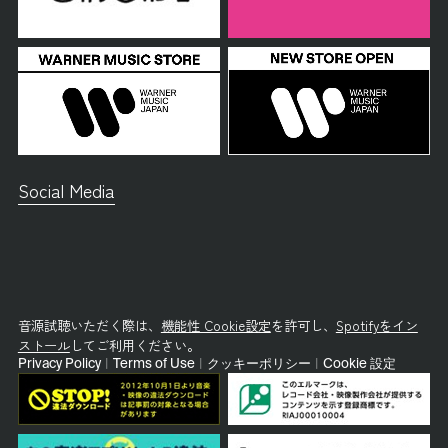
Social Media
音源試聴いただく際は、
機能性 Cookie設定
を許可し、
Spotifyをイン
ストール
してご利用ください。
Privacy Policy
|
Terms of Use
|
クッキーポリシー
|
Cookie 設定