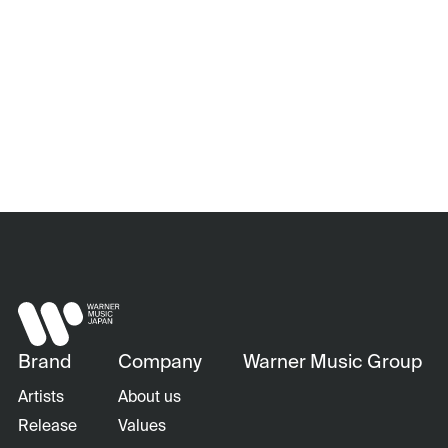
Brand
Company
Warner Music Group
Artists
About us
Release
Values