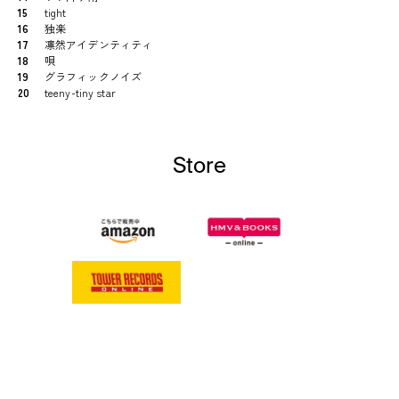
15
tight
16
独楽
17
凛然アイデンティティ
18
唄
19
グラフィックノイズ
20
teeny-tiny star
Store