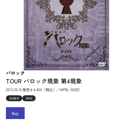
バロック
TOUR バロック現象 第4現象
2013.05.15 発売￥4,400（税込）／WPBL-90223
VIDEO
DVD
Buy