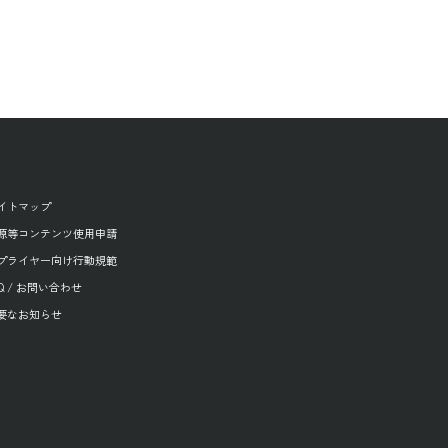
イトマップ
源等コンテンツ使用申請
プライヤー向け行動規範
AQ / お問い合わせ
要なお知らせ