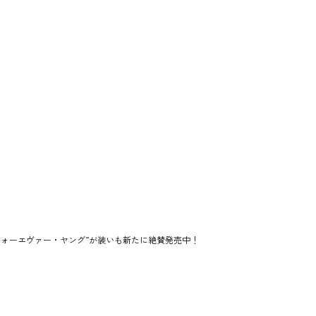
ォーエヴァー・ヤング”が装いも新たに絶賛発売中！