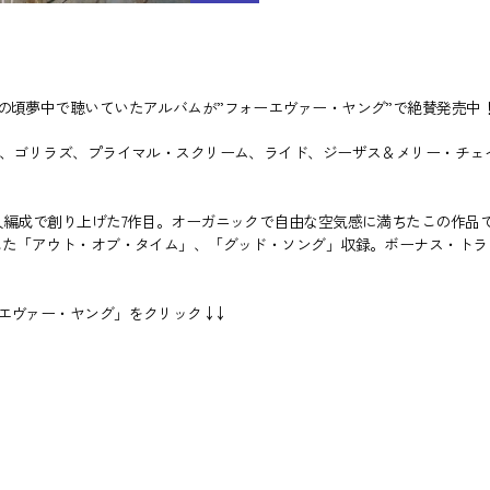
の頃夢中で聴いていたアルバムが”フォーエヴァー・ヤング”で絶賛発売中
ー、ゴリラズ、プライマル・スクリーム、ライド、ジーザス＆メリー・チェ
人編成で創り上げた7作目。オーガニックで自由な空気感に満ちたこの作品で
した「アウト・オブ・タイム」、「グッド・ソング」収録。ボーナス・トラ
ヴァー・ヤング」をクリック ￬ ￬