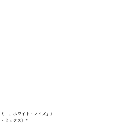
ズ「ミー、ホワイト・ノイズ」）
シュ・ミックス）*