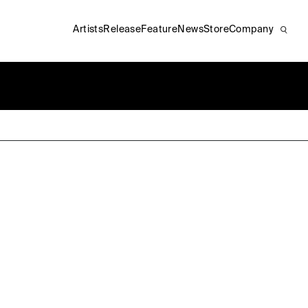
Artists
Release
Feature
News
Store
Company