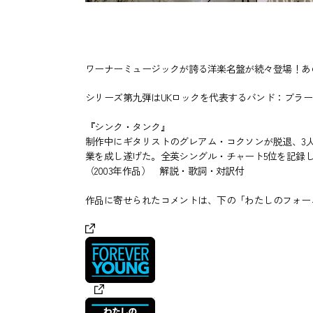
ワーナーミュージックが誇る洋楽名盤が続々登場！あ
シリーズ第九弾はUKロックを代表するバンド：ブラ
『シンク・タンク』
制作中にギタリストのグレアム・コクソンが脱退、3
業を成し遂げた。全英シングル・チャート5位を記録
（2003年作品） 解説・歌詞・対訳付
作品に寄せられたコメントは、下の「わたしのフォーエ