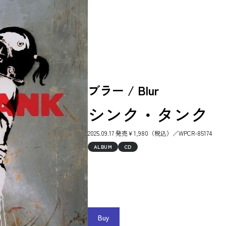
ブラー / Blur
シンク・タンク
2025.09.17 発売￥1,980（税込）／WPCR-85174
ALBUM
CD
Buy