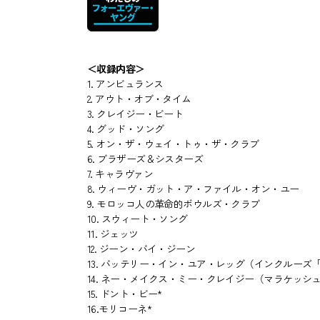
＜収録内容＞
1. アンビュランス
2. アウト・オブ・タイム
3. クレイジー・ビート
4. グッド・ソング
5. オン・ザ・ウェイ・トゥ・ザ・クラブ
6. ブラザーズ＆シスターズ
7. キャラヴァン
8. ウィーヴ・ガット・ア・ファイル・オン・ユー
9. モロッコ人の革命的ボウルズ・クラブ
10. スウィート・ソング
11. ジェッツ
12. ジーン・バイ・ジーン
13. バッテリー・イン・ユア・レッグ（インクルー
14. ネー・メイクス・ミー・クレイジー（マラケッ
15. ドント・ビー*
16.モリコーネ*