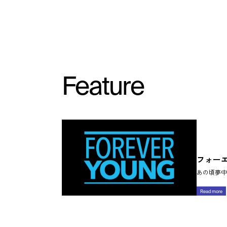
Feature
フォー
あの頃夢中
Read more