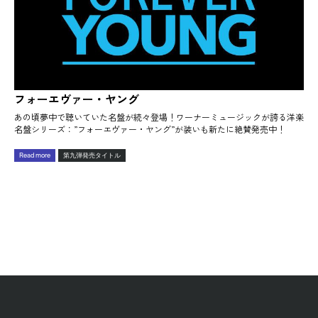
フォーエヴァー・ヤング
あの頃夢中で聴いていた名盤が続々登場！ワーナーミュージックが誇る洋楽
名盤シリーズ：”フォーエヴァー・ヤング”が装いも新たに絶賛発売中！
Read more
第九弾発売タイトル