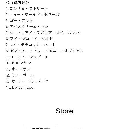
＜収録内容＞
1. ロンサム・ストリート
2. ニュー・ワールド・タワーズ
3. ゴー・アウト
4. アイスクリーム・マン
5. ソート・アイ・ワズ・ア・スペースマン
6. アイ・ブロードキャスト
7. マイ・テラコッタ・ハート
8. ゼア・アー・トゥー・メニー・オブ・アス
9. ゴースト・シップ 0
10. ピョンヤン
11. オン・オン
12. ミラーボール
13. オール・ドゥームド*
*… Bonus Track
Store