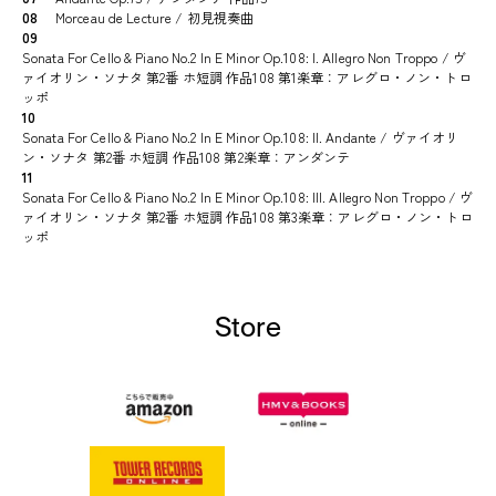
08
Morceau de Lecture / 初見視奏曲
09
Sonata For Cello & Piano No.2 In E Minor Op.108: I. Allegro Non Troppo / ヴ
ァイオリン・ソナタ 第2番 ホ短調 作品108 第1楽章：アレグロ・ノン・トロ
ッポ
10
Sonata For Cello & Piano No.2 In E Minor Op.108: II. Andante / ヴァイオリ
ン・ソナタ 第2番 ホ短調 作品108 第2楽章：アンダンテ
11
Sonata For Cello & Piano No.2 In E Minor Op.108: III. Allegro Non Troppo / ヴ
ァイオリン・ソナタ 第2番 ホ短調 作品108 第3楽章：アレグロ・ノン・トロ
ッポ
Store