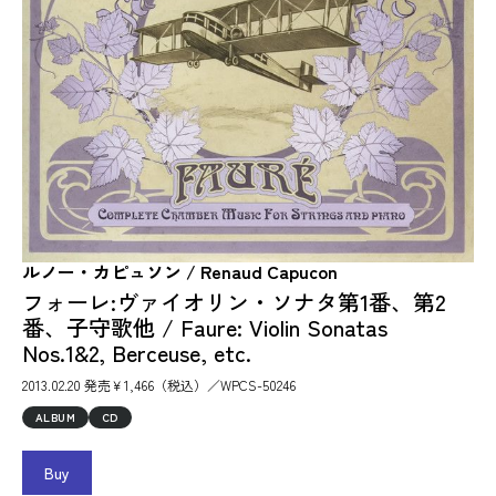
ルノー・カピュソン / Renaud Capucon
フォーレ:ヴァイオリン・ソナタ第1番、第2
番、子守歌他 / Faure: Violin Sonatas
Nos.1&2, Berceuse, etc.
2013.02.20 発売￥1,466（税込）／WPCS-50246
ALBUM
CD
Buy