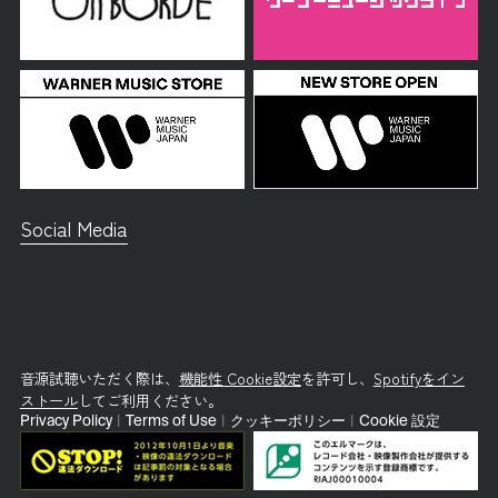
Social Media
音源試聴いただく際は、
機能性 Cookie設定
を許可し、
Spotifyをイン
ストール
してご利用ください。
Privacy Policy
|
Terms of Use
|
クッキーポリシー
|
Cookie 設定