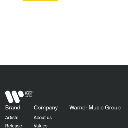
Brand
Company
Warner Music Group
Artists
About us
Release
Values