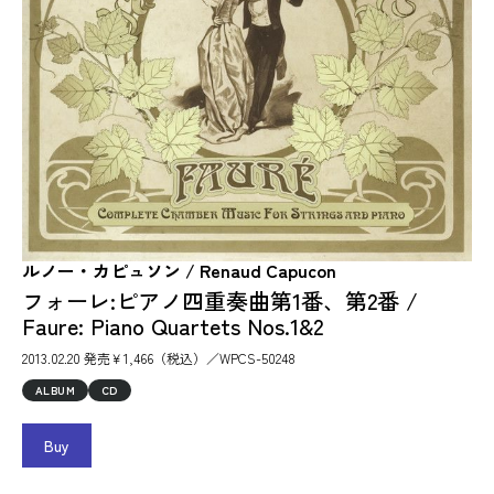
ルノー・カピュソン / Renaud Capucon
フォーレ:ピアノ四重奏曲第1番、第2番 /
Faure: Piano Quartets Nos.1&2
2013.02.20 発売￥1,466（税込）／WPCS-50248
ALBUM
CD
Buy