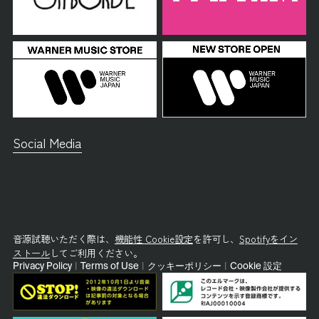
Social Media
音源試聴いただく際は、
機能性 Cookie設定
を許可し、
Spotifyをイン
ストール
してご利用ください。
Privacy Policy
|
Terms of Use
|
クッキーポリシー
|
Cookie 設定