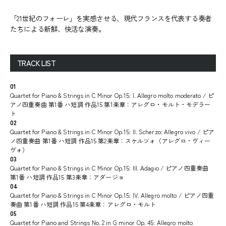
「21世紀のフォーレ」を実感させる、現代フランスを代表する奏者
たちによる新鮮、快活な演奏。
TRACK LIST
01
Quartet for Piano & Strings in C Minor Op.15: I. Allegro molto moderato / ピ
アノ四重奏曲 第1番 ハ短調 作品15 第1楽章：アレグロ・モルト・モデラー
ト
02
Quartet for Piano & Strings in C Minor Op.15: II. Scherzo: Allegro vivo / ピア
ノ四重奏曲 第1番 ハ短調 作品15 第2楽章：スケルツォ（アレグロ・ヴィー
ヴォ）
03
Quartet for Piano & Strings in C Minor Op.15: III. Adagio / ピアノ四重奏曲
第1番 ハ短調 作品15 第3楽章：アダージョ
04
Quartet for Piano & Strings in C Minor Op.15: IV. Allegro molto / ピアノ四重
奏曲 第1番 ハ短調 作品15 第4楽章：アレグロ・モルト
05
Quartet for Piano and Strings No. 2 in G minor Op. 45: Allegro molto