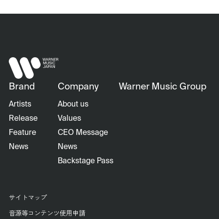
Brand
Company
Warner Music Group
Artists
About us
Release
Values
Feature
CEO Message
News
News
Backstage Pass
サイトマップ
音源等コンテンツ使用申請