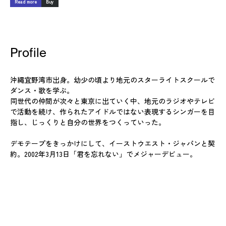
Read more
Buy
Profile
沖縄宜野湾市出身。幼少の頃より地元のスターライトスクールで
ダンス・歌を学ぶ。
同世代の仲間が次々と東京に出ていく中、地元のラジオやテレビ
で活動を続け、作られたアイドルではない表現するシンガーを目
指し、じっくりと自分の世界をつくっていった。
デモテープをきっかけにして、イーストウエスト・ジャパンと契
約。2002年3月13日「君を忘れない」でメジャーデビュー。