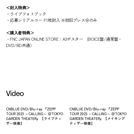
＜封入特典＞
・ライブフォトブック
・応募シリアルコード1枚封入 ※初回プレス分のみ
＜購入者特典＞
・FNC JAPAN ONLINE STORE：A3ポスター (BOICE盤/通常盤・
DVD/BD共通）
Video
CNBLUE DVD/Blu-ray 『ZEPP
CNBLUE DVD/Blu-ray 『ZEPP
TOUR 2023 ～CALLING～ ＠TOKYO
TOUR 2023 ～CALLING～ ＠TOKYO
GARDEN THEATER』【ライブティ
GARDEN THEATER』【メイキング
ザー映像】
ティザー映像】