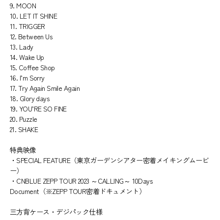
9. MOON
10. LET IT SHINE
11. TRIGGER
12. Between Us
13. Lady
14. Wake Up
15. Coffee Shop
16. I’m Sorry
17. Try Again Smile Again
18. Glory days
19. YOU’RE SO FINE
20. Puzzle
21. SHAKE
特典映像
・SPECIAL FEATURE（東京ガーデンシアター密着メイキングムービ
ー）
・CNBLUE ZEPP TOUR 2023 ～CALLING～ 10Days
Document（※ZEPP TOUR密着ドキュメント）
三方背ケース・デジパック仕様