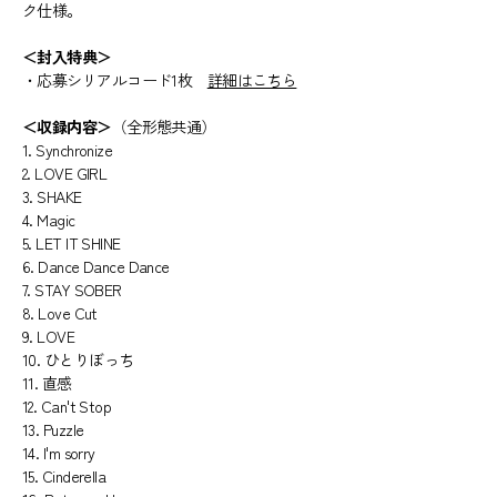
ク仕様。
＜封入特典＞
・応募シリアルコード1枚
詳細はこちら
＜収録内容＞
（全形態共通）
1. Synchronize
2. LOVE GIRL
3. SHAKE
4. Magic
5. LET IT SHINE
6. Dance Dance Dance
7. STAY SOBER
8. Love Cut
9. LOVE
10. ひとりぼっち
11. 直感
12. Can't Stop
13. Puzzle
14. I'm sorry
15. Cinderella