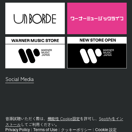
Social Media
音源試聴いただく際は、
機能性 Cookie設定
を許可し、
Spotifyをイン
ストール
してご利用ください。
Privacy Policy
|
Terms of Use
|
クッキーポリシー
|
Cookie 設定