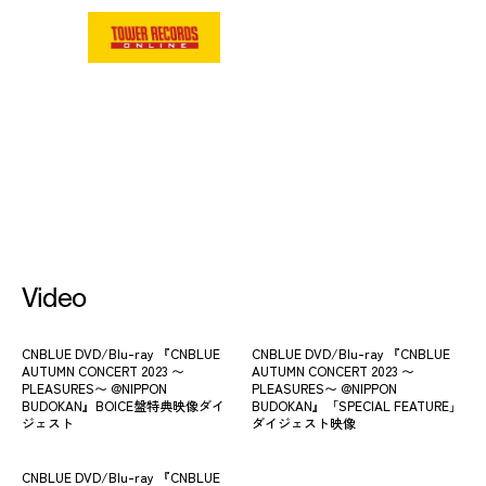
Video
CNBLUE DVD/Blu-ray 『CNBLUE
CNBLUE DVD/Blu-ray 『CNBLUE
AUTUMN CONCERT 2023 〜
AUTUMN CONCERT 2023 〜
PLEASURES〜 @NIPPON
PLEASURES〜 @NIPPON
BUDOKAN』BOICE盤特典映像ダイ
BUDOKAN』「SPECIAL FEATURE」
ジェスト
ダイジェスト映像
CNBLUE DVD/Blu-ray 『CNBLUE