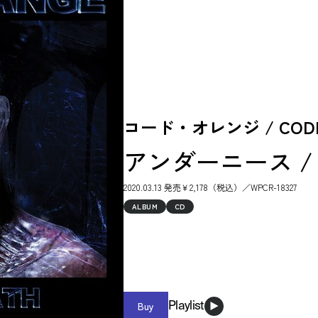
コード・オレンジ / CODE
アンダーニース / Un
2020.03.13 発売￥2,178（税込）／WPCR-18327
ALBUM
CD
Buy
Playlist