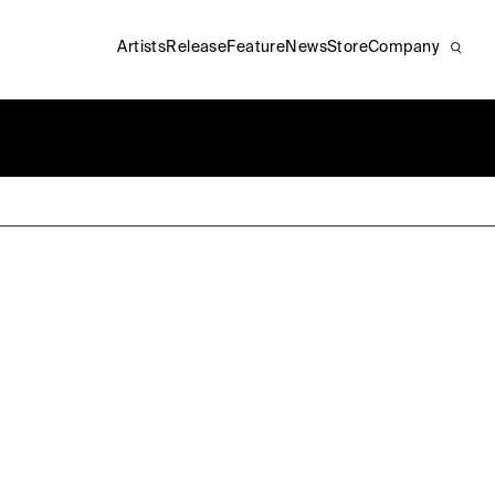
Artists
Release
Feature
News
Store
Company