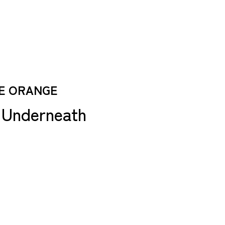
 ORANGE
derneath