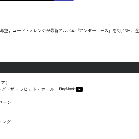
希望。コード・オレンジが最新アルバム『アンダーニース』を3月13日、
フォア）
スワローウィング・ザ・ラビット・ホール
PlayMovie
アローン
ディング