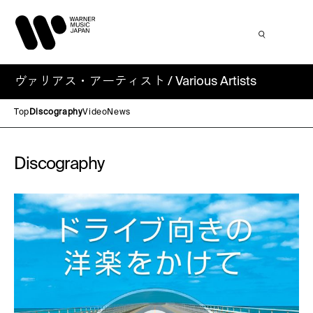
ヴァリアス・アーティスト / Various Artists
Top
Discography
Video
News
Discography