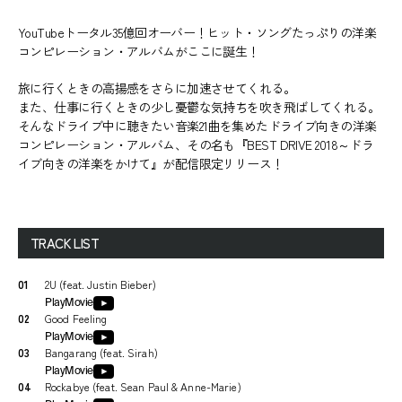
YouTubeトータル35億回オーバー！ヒット・ソングたっぷりの洋楽
コンピレーション・アルバムがここに誕生！
旅に行くときの高揚感をさらに加速させてくれる。
また、仕事に行くときの少し憂鬱な気持ちを吹き飛ばしてくれる。
そんなドライブ中に聴きたい音楽21曲を集めたドライブ向きの洋楽
コンピレーション・アルバム、その名も『BEST DRIVE 2018～ドラ
イブ向きの洋楽をかけて』が配信限定リリース！
TRACK LIST
01
2U (feat. Justin Bieber)
PlayMovie
02
Good Feeling
PlayMovie
03
Bangarang (feat. Sirah)
PlayMovie
04
Rockabye (feat. Sean Paul & Anne-Marie)