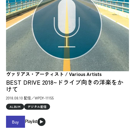
ヴァリアス・アーティスト / Various Artists
BEST DRIVE 2018~ドライブ向きの洋楽をか
けて
2018.08.10 配信／WPDY-11155
ALBUM
デジタル配信
Buy
Playlist