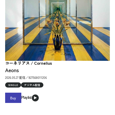
コーネリアス / Cornelius
Aeons
2026.05.27 配信／827568011206
SINGLE
デジタル配信
Buy
Playlist