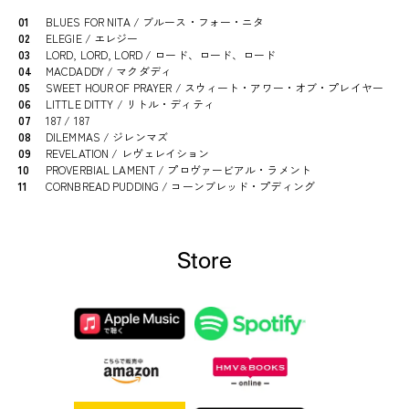
01
BLUES FOR NITA / ブルース・フォー・ニタ
02
ELEGIE / エレジー
03
LORD, LORD, LORD / ロード、ロード、ロード
04
MACDADDY / マクダディ
05
SWEET HOUR OF PRAYER / スウィート・アワー・オブ・プレイヤー
06
LITTLE DITTY / リトル・ディティ
07
187 / 187
08
DILEMMAS / ジレンマズ
09
REVELATION / レヴェレイション
10
PROVERBIAL LAMENT / プロヴァービアル・ラメント
11
CORNBREAD PUDDING / コーンブレッド・プディング
Store