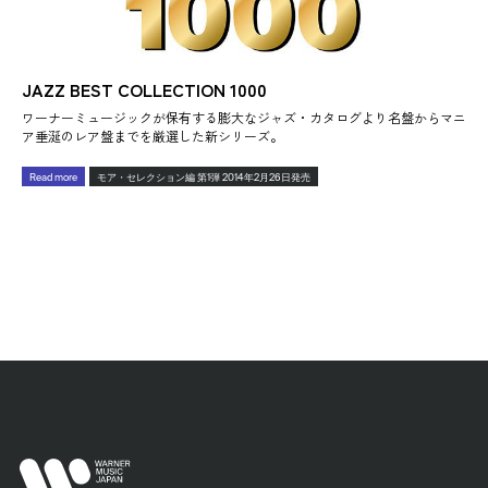
JAZZ BEST COLLECTION 1000
ワーナーミュージックが保有する膨大なジャズ・カタログより名盤からマニ
ア垂涎のレア盤までを厳選した新シリーズ。
Read more
モア・セレクション編 第1弾 2014年2月26日発売