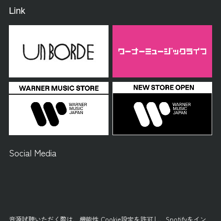
Link
Social Media
音源試聴いただく際は、
機能性 Cookie設定
を許可し、
Spotifyをイン