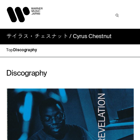
サイラス・チェスナット / Cyrus Chestnut
Top
Discography
Discography