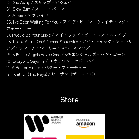
03. Slip Away / スリップ・アウェイ
04. Slow Burn / スロー・バーン
05. Afraid / アフレイド
06. I've Been Waiting For You / アイヴ・ビーン・ウェイティング・
フォー・ユー
07. I Would Be Your Slave / アイ・ウッド・ビー・ユア・スレイヴ
08. I Took A Trip On A Gemini Spaceship / アイ・トゥック・ア・トリ
ップ・オン・ア・ジェミニ・スペースシップ
09. 5:15 The Angels Have Gone / 5:15エンジェルズ・ハヴ・ゴーン
10. Everyone Says 'Hi' / エヴリワン・セズ・ハイ
11. A Better Future / ベター・フューチャー
12. Heathen (The Rays) / ヒーザン（ザ・レイズ）
Store