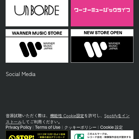
Social Media
音源試聴いただく際は、
機能性 Cookie設定
を許可し、
Spotifyをイン
ストール
してご利用ください。
Privacy Policy
|
Terms of Use
|
クッキーポリシー
|
Cookie 設定