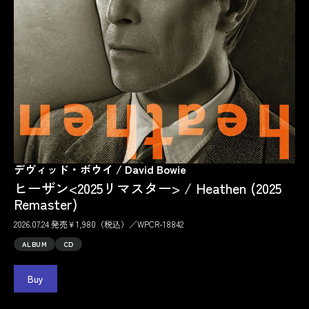
デヴィッド・ボウイ / David Bowie
ヒーザン<2025リマスター> / Heathen (2025
Remaster)
2026.07.24 発売￥1,980（税込）／WPCR-18842
ALBUM
CD
Buy