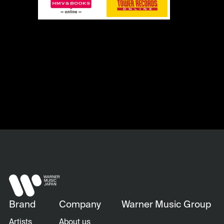
Brand
Company
Warner Music Group
Artists
About us