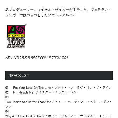
名プロデューサー、マイケル・ゼイガーが手掛けた、ヴェテラン・
シンガーのはつらつとしたソウル・アルバム
ATLANTIC R＆B BEST COLLECTION 1000
TRACK LIST
01
Put Your Love On The Line / プット・ユア・ラヴ・オン・ザ・ライン
02
Mr. Miracle Man / ミスター・ミラクル・マン
03
Two Hearts Are Better Than One / トゥー・ハーツ・アー・ベター・ザン・
ワン
04
Why Am I The Last To Know / ホワイ・アム・アイ・ザ・ラスト・トゥ・ノ