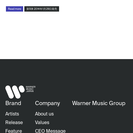
Read more
第5弾 2014年1月29日発売
Brand
Company
Warner Music Group
Artists
About us
Release
Values
Feature
CEO Message