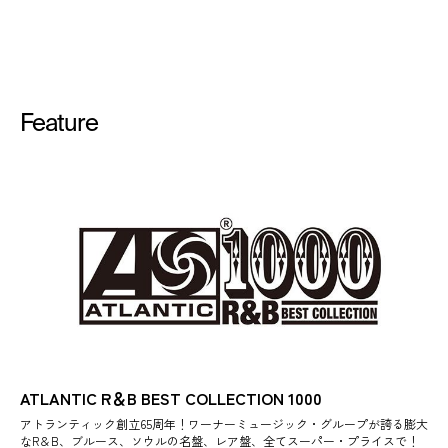
Feature
ATLANTIC R＆B BEST COLLECTION 1000
アトランティック創立65周年！ワーナーミュージック・グループが誇る膨大
なR＆B、ブルース、ソウルの名盤、レア盤、全てスーパー・プライスで！