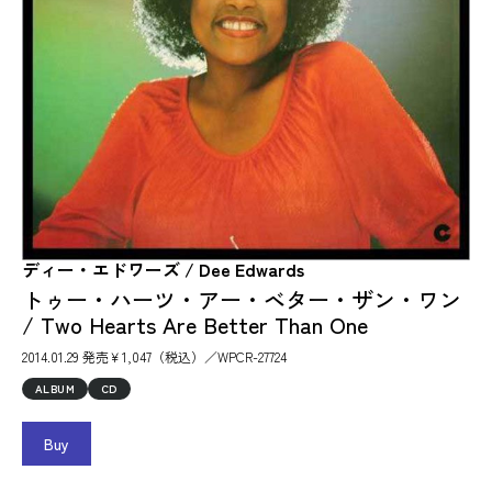
ディー・エドワーズ / Dee Edwards
トゥー・ハーツ・アー・ベター・ザン・ワン
/ Two Hearts Are Better Than One
2014.01.29 発売￥1,047（税込）／WPCR-27724
ALBUM
CD
Buy