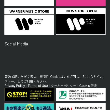
Social Media
音源試聴いただく際は、
機能性 Cookie設定
を許可し、
Spotifyをイン
ストール
してご利用ください。
Privacy Policy
|
Terms of Use
|
クッキーポリシー
|
Cookie 設定