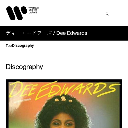
ディー・エドワーズ / Dee Edwards
Top
Discography
Discography