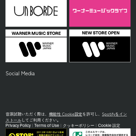
Social Media
音源試聴いただく際は、
機能性 Cookie設定
を許可し、
Spotifyをイン
ストール
してご利用ください。
Privacy Policy
|
Terms of Use
|
クッキーポリシー
|
Cookie 設定