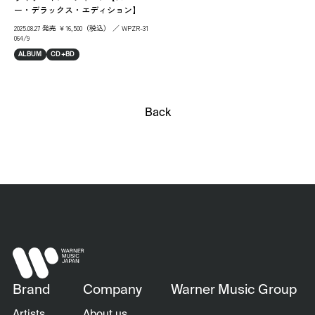
ー・デラックス・エディション】
2025.08.27 発売 ￥16,500（税込） ／ WPZR-31
064/9
ALBUM
CD+BD
Back
Brand
Company
Warner Music Group