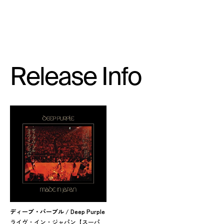
Release Info
ディープ・パープル / Deep Purple
ライヴ・イン・ジャパン【スーパ