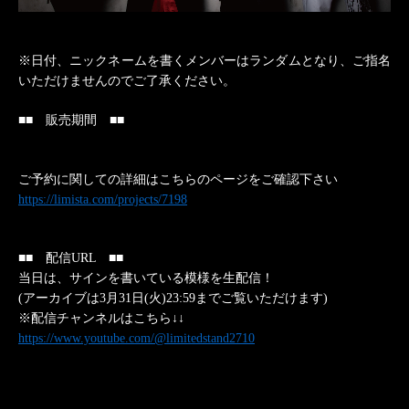
※日付、ニックネームを書くメンバーはランダムとなり、ご指名
いただけませんのでご了承ください。
■■ 販売期間 ■■
3
月7日(土)正午12時00分～3月22日(日)19:20まで
ご予約に関しての詳細はこちらのページをご確認下さい
https://limista.com/projects/7198
■■ 配信URL ■■
当日は、サインを書いている模様を生配信！
(
アーカイブは3月31日(火)23:59までご覧いただけます)
※配信チャンネルはこちら↓↓
https://www.youtube.com/@limitedstand2710