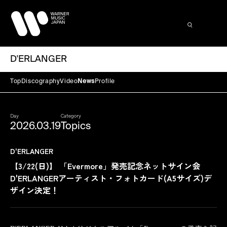
D'ERLANGER
Top
Discography
Video
News
Profile
Day
Category
2026.03.19
Topics
D'ERLANGER
【3/22(日)】 「Evermore」発売記念ネットサイン会
D'ERLANGERアーティスト・フォトカード(A5サイズ)デ
ザイン決定！