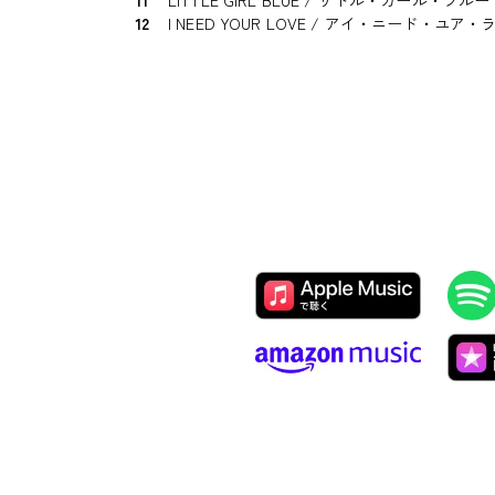
11
LITTLE GIRL BLUE / リトル・ガール・ブルー
12
I NEED YOUR LOVE / アイ・ニード・ユア・