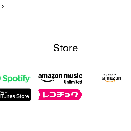
ラヴ
Store