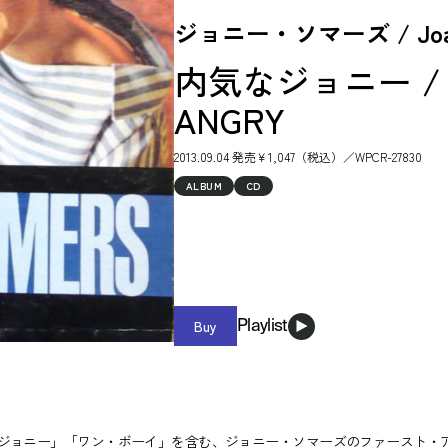
ジョニー・ソマーズ / Joani
内気なジョニー / J
ANGRY
2013.09.04 発売￥1,047（税込）／WPCR-27830
ALBUM
CD
Buy
Playlist
ョニー」「ワン・ボーイ」を含む、ジョニー・ソマーズのファースト・アル