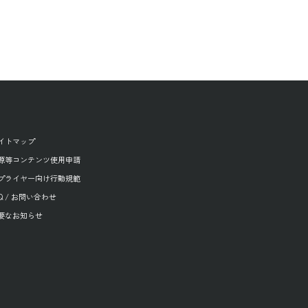
イトマップ
源等コンテンツ使用申請
プライヤー向け行動規範
AQ / お問い合わせ
要なお知らせ