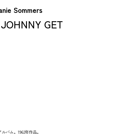
e Sommers
OHNNY GET
バム。1962年作品。