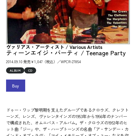
ヴァリアス・アーティスト / Various Artists
ティーンエイジ・パーティ / Teenage Party
2014.09.10 発売￥1,047（税込）／WPCR-27854
ALBUM
CD
Buy
ドゥー・ワップ黎明期を支えたグループであるクロウズ、クレフト
ーンズ、レンズ、ヴァレンタインズの1953年から1956年のナンバー
で構成された、オムニバス・アルバム。ザ・クロウズの1953年のヒ
ット曲「ジー」や、ザ・ハープトーンズの名曲「ア・サンデー・カ
インド・オブ・ラヴ」「マイ・メモリーズ・オブ・ユー」などを収