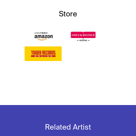
Store
Related Artist