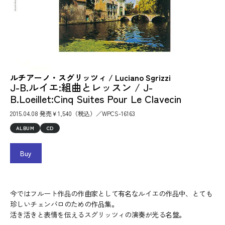
ルチアーノ・スグリッツィ / Luciano Sgrizzi
J-B.ルイエ:組曲とレッスン / J-
B.Loeillet:Cinq Suites Pour Le Clavecin
2015.04.08 発売￥1,540（税込）／WPCS-16163
ALBUM
CD
Buy
今ではフルート作品の作曲家として有名なルイエの作品中、とても
珍しいチェンバロのための作品集。
活き活きと表情を伝えるスグリッツィの演奏が光る名盤。