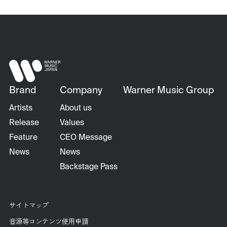
Brand
Company
Warner Music Group
Artists
About us
Release
Values
Feature
CEO Message
News
News
Backstage Pass
サイトマップ
音源等コンテンツ使用申請