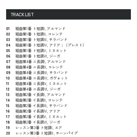
TRACK LIST
01
組曲第1番 ト短調I, アルマンド
02
組曲第1番 ト短調II, コレンテ
03
組曲第1番 ト短調III, サラバンド
04
組曲第1番 ト短調IV, アリア；（プレスト）
05
組曲第1番 ト短調V, ミヌエット
06
組曲第1番 ト短調VI, ジーガ
07
組曲第4番 ニ長調I, アルマンド
08
組曲第4番 ニ長調II, コレンテ
09
組曲第4番 ニ長調III, サラバンド
10
組曲第4番 ニ長調IV, ガヴォット
11
組曲第4番 ニ長調V, ミヌエット
12
組曲第4番 ニ長調VI, ジーガ
13
組曲第2番 イ長調I, アルマンド
14
組曲第2番 イ長調II, コレンテ
15
組曲第2番 イ長調III, サラバンド
16
組曲第2番 イ長調IV, アリア
17
組曲第2番 イ長調V, ミヌエット
18
組曲第2番 イ長調VI, ジーガ
19
レッスン第3番 ト短調I, エア
20
レッスン第3番 ト短調II, ホーンパイプ