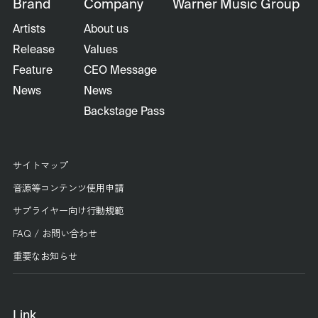
Brand
Company
Warner Music Group
Artists
About us
Release
Values
Feature
CEO Message
News
News
Backstage Pass
サイトマップ
音源等コンテンツ使用申請
サプライヤー向け行動規範
FAQ / お問い合わせ
重要なお知らせ
Link