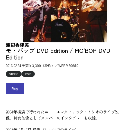
渡辺香津美
モ・バップ DVD Edition / MO'BOP DVD
Edition
2016.02.24 発売￥3,300（税込）／WPBR-90810
VIDEO
DVD
Buy
2004年横浜で行われたニューエレクトリック・トリオのライヴ映
像。特典映像としてメンバーのインタビューも収録。
2004年12月16日 横浜ブリッツでのライヴ