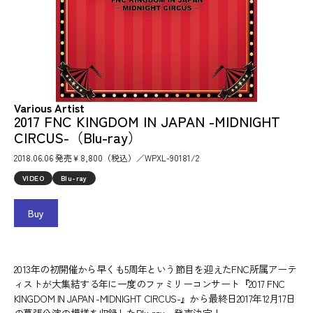
Various Artist
2017 FNC KINGDOM IN JAPAN -MIDNIGHT
CIRCUS-（Blu-ray）
2018.06.06 発売￥8,800（税込）／WPXL-90181/2
VIDEO
Blu-ray
Buy
2013年の初開催から早くも5周年という節目を迎えたFNC所属アーテ
ィストが大集結する年に一度のファミリーコンサート『2017 FNC
KINGDOM IN JAPAN -MIDNIGHT CIRCUS-』から最終日2017年12月17日