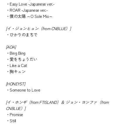
・Easy Love -Japanese ver.-
・ROAR -Japanese ver.-
・僕の太陽 ～O Sole Mio～
[イ・ジョンヒョン（from CNBLUE）]
・ひかりのまちで
[AOA]
・Bing Bing
・愛をちょうだい
・Like a Cat
・胸キュン
[HONEYST]
・Someone to Love
[イ・ホンギ（from FTISLAND）＆ ジョン・ヨンファ（from
CNBLUE）]
・Promise
・Still