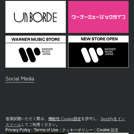
Social Media
音源試聴いただく際は、
機能性 Cookie設定
を許可し、
Spotifyをイン
ストール
してご利用ください。
Privacy Policy
|
Terms of Use
|
クッキーポリシー
|
Cookie 設定