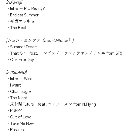
[N.Flying]
・Intro + R U Ready?
・Endless Summer
・ギガマッキョ
・The Real
[ジョン・ヨンファ（from CNBLUE）]
・Summer Dream
・That Girl feat. ヨンビン / ロウン / テヤン / チャニ from SF9
・One Fine Day
[FTISLAND]
・Intro + Wind
・I want
・Champagne
・The Night
・未体験Future feat. ユ・フェスン from N.Flying
・PUPPY
・Out of Love
・Take Me Now
・Paradise