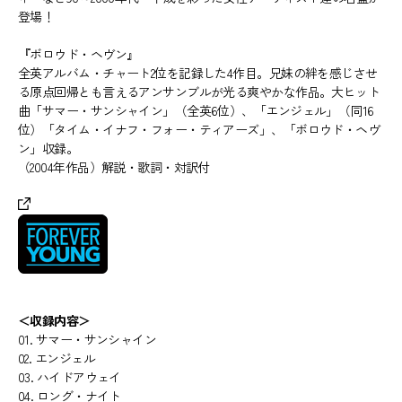
登場！
『ボロウド・ヘヴン』
全英アルバム・チャート2位を記録した4作目。兄妹の絆を感じさせ
る原点回帰とも言えるアンサンブルが光る爽やかな作品。大ヒット
曲「サマー・サンシャイン」（全英6位）、「エンジェル」（同16
位）「タイム・イナフ・フォー・ティアーズ」、「ボロウド・ヘヴ
ン」収録。
（2004年作品）解説・歌詞・対訳付
＜収録内容＞
01. サマー・サンシャイン
02. エンジェル
03. ハイドアウェイ
04. ロング・ナイト