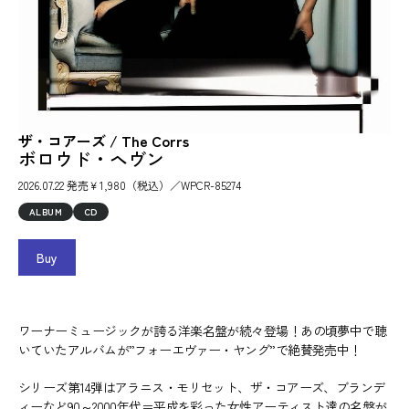
ザ・コアーズ / The Corrs
ボロウド・ヘヴン
2026.07.22 発売￥1,980（税込）／WPCR-85274
ALBUM
CD
Buy
ワーナーミュージックが誇る洋楽名盤が続々登場！あの頃夢中で聴
いていたアルバムが”フォーエヴァー・ヤング”で絶賛発売中！
シリーズ第14弾はアラニス・モリセット、ザ・コアーズ、ブランデ
ィーなど90～2000年代＝平成を彩った女性アーティスト達の名盤が