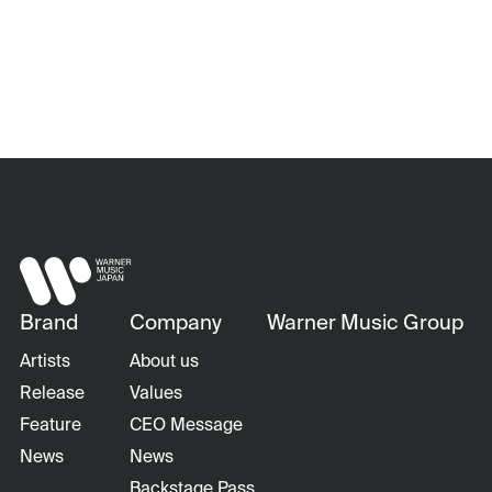
Brand
Company
Warner Music Group
Artists
About us
Release
Values
Feature
CEO Message
News
News
Backstage Pass