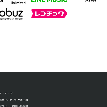
イトマップ
源等コンテンツ使用申請
プライヤー向け行動規範