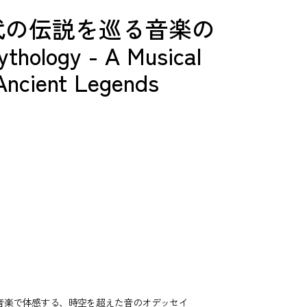
代の伝説を巡る音楽の
logy - A Musical
Ancient Legends
音楽で体感する、時空を超えた音のオデッセイ