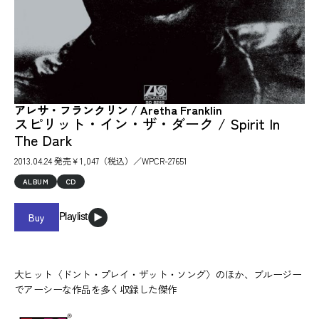
アレサ・フランクリン / Aretha Franklin
スピリット・イン・ザ・ダーク / Spirit In
The Dark
2013.04.24 発売￥1,047（税込）／WPCR-27651
ALBUM
CD
Buy
Playlist
大ヒット〈ドント・プレイ・ザット・ソング〉のほか、ブルージー
でアーシーな作品を多く収録した傑作