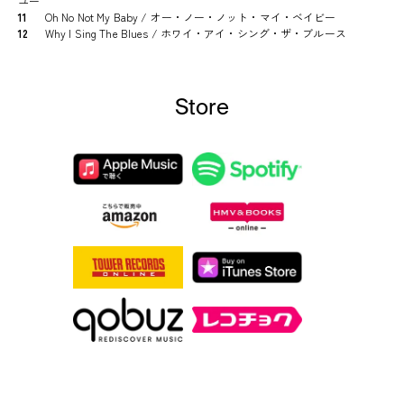
ユー
11
Oh No Not My Baby / オー・ノー・ノット・マイ・ベイビー
12
Why I Sing The Blues / ホワイ・アイ・シング・ザ・ブルース
Store