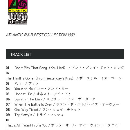
ATLANTIC R＆B BEST COLLECTION 1000
TRACK LIST
01
Don't Play That Song（You Lied） / ドント・プレイ・ザット・ソング
02
The Thrill Is Gone（From Yesterday's Kiss） / ザ・スリル・イズ・ゴーン
03
Pullin' / プリン
04
You And Me / ユー・アンド・ミー
05
Honest I Do / オネスト・アイ・ドゥ
06
Spirit In The Dark / スピリット・イン・ザ・ダーク
07
When The Battle Is Over / ホエン・ザ・バトル・イズ・オーヴァー
08
One Way Ticket / ワン・ウェイ・チケット
09
Try Matty's / トライ・マッツィ
10
That's All I Want From You / ザッツ・オール・アイ・ウォント・フロム・