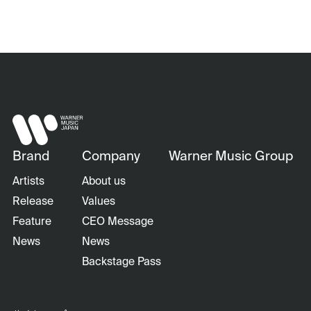
Brand
Company
Warner Music Group
Artists
About us
Release
Values
Feature
CEO Message
News
News
Backstage Pass