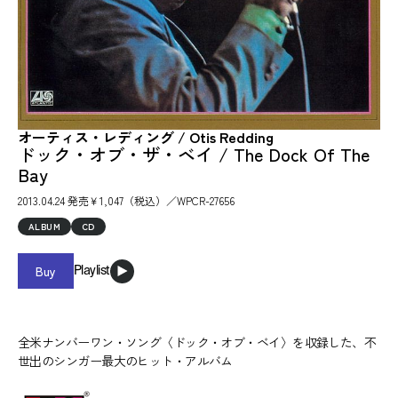
オーティス・レディング / Otis Redding
ドック・オブ・ザ・ベイ / The Dock Of The
Bay
2013.04.24 発売￥1,047（税込）／WPCR-27656
ALBUM
CD
Buy
Playlist
全米ナンバーワン・ソング〈ドック・オブ・ベイ〉を収録した、不
世出のシンガー最大のヒット・アルバム