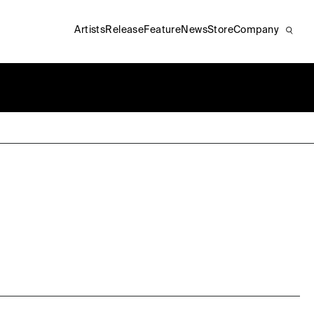
Artists
Release
Feature
News
Store
Company