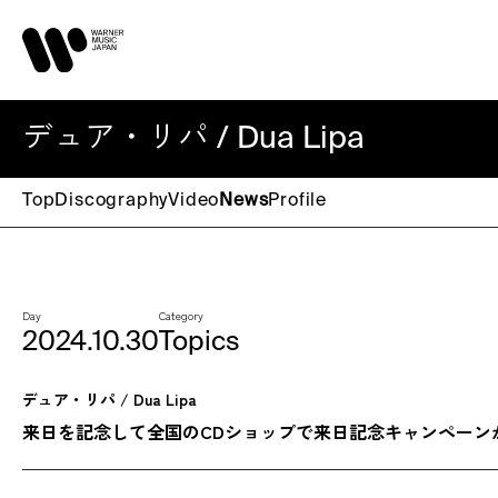
デュア・リパ / Dua Lipa
Top
Discography
Video
News
Profile
Day
Category
2024.10.30
Topics
デュア・リパ / Dua Lipa
来日を記念して全国のCDショップで来日記念キャンペーン