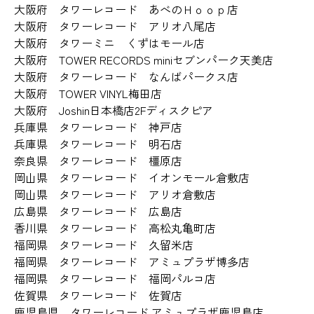
大阪府 タワーレコード あべのＨｏｏｐ店
大阪府 タワーレコード アリオ八尾店
大阪府 タワーミニ くずはモール店
大阪府 TOWER RECORDS miniセブンパーク天美店
大阪府 タワーレコード なんばパークス店
大阪府 TOWER VINYL梅田店
大阪府 Joshin日本橋店2Fディスクピア
兵庫県 タワーレコード 神戸店
兵庫県 タワーレコード 明石店
奈良県 タワーレコード 橿原店
岡山県 タワーレコード イオンモール倉敷店
岡山県 タワーレコード アリオ倉敷店
広島県 タワーレコード 広島店
香川県 タワーレコード 高松丸亀町店
福岡県 タワーレコード 久留米店
福岡県 タワーレコード アミュプラザ博多店
福岡県 タワーレコード 福岡パルコ店
佐賀県 タワーレコード 佐賀店
鹿児島県 タワーレコード アミュプラザ鹿児島店