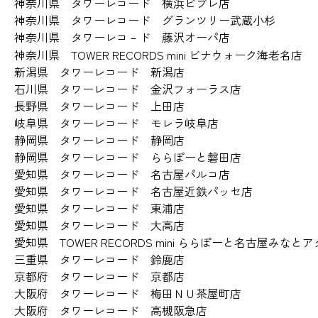
神奈川県 タワーレコード 横浜ビブレ店
神奈川県 タワーレコード グランツリー武蔵小杉
神奈川県 タワーレコ－ド 藤沢オーパ店
神奈川県 TOWER RECORDS mini ビナウォーク海老名店
新潟県 タワーレコード 新潟店
石川県 タワーレコード 金沢フォーラス店
長野県 タワーレコード 上田店
岐阜県 タワーレコード モレラ岐阜店
静岡県 タワーレコード 静岡店
静岡県 タワーレコード ららぽーと磐田店
愛知県 タワーレコード 名古屋パルコ店
愛知県 タワーレコード 名古屋近鉄パッセ店
愛知県 タワーレコード 東浦店
愛知県 タワーレコード 大高店
愛知県 TOWER RECORDS mini ららぽーと名古屋みなと
三重県 タワーレコード 鈴鹿店
京都府 タワーレコード 京都店
大阪府 タワーレコード 梅田ＮＵ茶屋町店
大阪府 タワーレコード 高槻阪急店