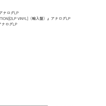
P
）』アナログLP
 EDITION)[2LP VINYL]（輸入盤）』アナログLP
）』アナログLP