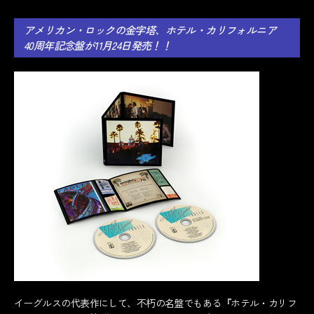
アメリカン・ロックの金字塔、ホテル・カリフォルニア
40周年記念盤が11月24日発売！！
イーグルスの代表作にして、不朽の名盤でもある『ホテル・カリフ