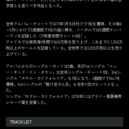
字塔とも言うべき作品となった。
全米アルバム・チャートでは77年1月15日付けで1位を獲得、その後4
～5月にかけて5週連続で1位の座に輝き、トータルでは8週間ナンバ
ーワンを記録した（77年度年間チャート4位）。
アメリカでは発売後1年間で600万枚を売り上げ、これまでに1,700万
枚以上のセールスを記録している。全世界では3,200万枚以上を売り
上げている。
アルバムからのシングル・カットは3曲、先行1stシングル「ニュ
ー・キッド・イン・タウン」は全米シングル・チャート1位、2ndシ
ングル「ホテル・カリフォルニア」も1位となり、2曲続けてNo.1を
獲得。3rdシングルの「駆け足の人生」も全米11位のヒットとなっ
た。
シングル「ホテル・カリフォルニア」は78年にはグラミー賞最優秀
レコード賞を受賞した。
TRACK LIST