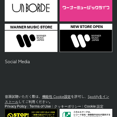
Social Media
音源試聴いただく際は、
機能性 Cookie設定
を許可し、
Spotifyをイン
ストール
してご利用ください。
Privacy Policy
|
Terms of Use
|
クッキーポリシー
|
Cookie 設定