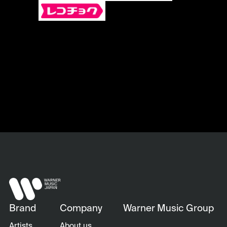
Brand
Company
Warner Music Group
Artists
About us