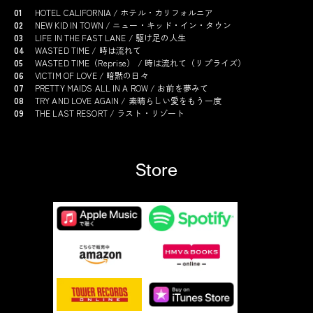
01
HOTEL CALIFORNIA / ホテル・カリフォルニア
02
NEW KID IN TOWN / ニュー・キッド・イン・タウン
03
LIFE IN THE FAST LANE / 駆け足の人生
04
WASTED TIME / 時は流れて
05
WASTED TIME（Reprise） / 時は流れて（リプライズ）
06
VICTIM OF LOVE / 暗黙の日々
07
PRETTY MAIDS ALL IN A ROW / お前を夢みて
08
TRY AND LOVE AGAIN / 素晴らしい愛をもう一度
09
THE LAST RESORT / ラスト・リゾート
Store