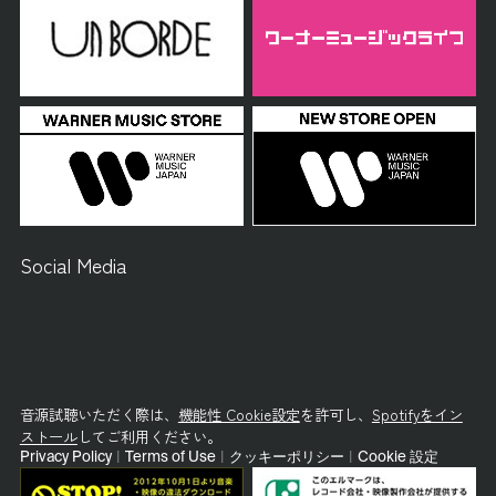
Social Media
音源試聴いただく際は、
機能性 Cookie設定
を許可し、
Spotifyをイン
ストール
してご利用ください。
Privacy Policy
|
Terms of Use
|
クッキーポリシー
|
Cookie 設定