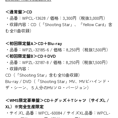
＜通常盤＞CD
・品番：WPCL-13628 / 価格：3,300円（税抜3,000円）
・収録内容：CD（「Shooting Star」、「Yellow Card」含
む全11曲収録）
＜初回限定盤A＞CD＋Blu-ray
・品番：WPZL-32185-6 / 価格：8,250円（税抜7,500円）
＜初回限定盤B＞CD＋DVD
・品番：WPZL-32187-8 / 価格：8,250円（税抜7,500円）
・収録内容：
CD（「Shooting Star」含む全10曲収録）
Blu-ray / DVD（「Shooting Star」MV、MVビハインド・
ザ・シーン、５人分のMVソロ・バージョン）
＜WMS限定豪華盤＞CD＋グッズ＋Tシャツ（サイズL /
XL）※完全生産限定
・サイズL 品番：WPCL-60084 / サイズXL品番：WPCL-