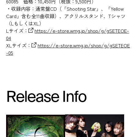
60085 価格：10,450円（税抜：9,500円）
・収録内容：通常盤CD（「Shooting Star」、「Yellow
Card」含む全11曲収録）、アクリルスタンド、Tシャツ
（LもしくはXL）
Lサイズ：
https://e-store.wmg.jp/shop/g/gSETEOE-
04
XLサイズ：
https://e-store.wmg.jp/shop/g/gSETEOE
-05
Release Info