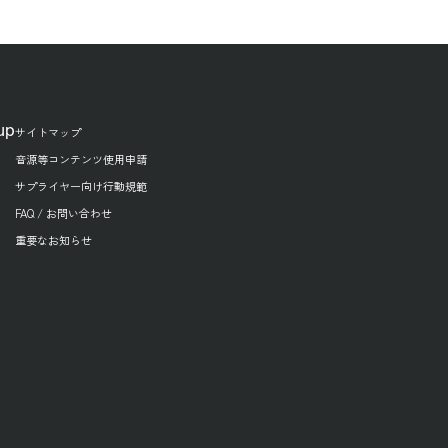
up
サイトマップ
音源等コンテンツ使用申請
サプライヤー向け行動規範
FAQ / お問い合わせ
重要なお知らせ