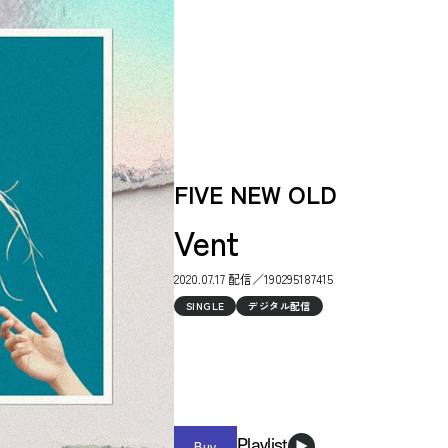
FIVE NEW OLD
Vent
2020.07.17 配信／190295187415
SINGLE
デジタル配信
Buy
Playlist