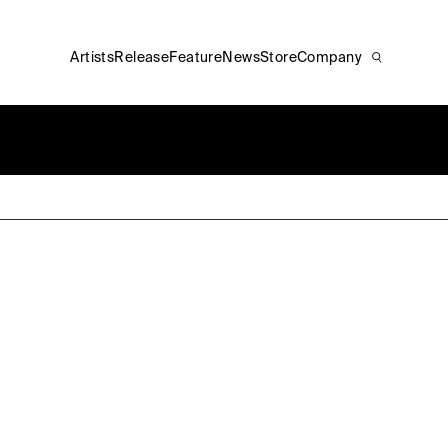
Artists
Release
Feature
News
Store
Company