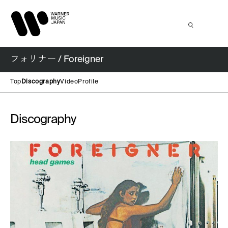
フォリナー / Foreigner
Top
Discography
Video
Profile
Discography