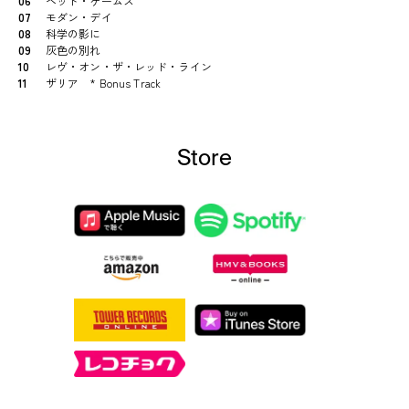
06
ヘッド・ゲームス
07
モダン・デイ
08
科学の影に
09
灰色の別れ
10
レヴ・オン・ザ・レッド・ライン
11
ザリア * Bonus Track
Store