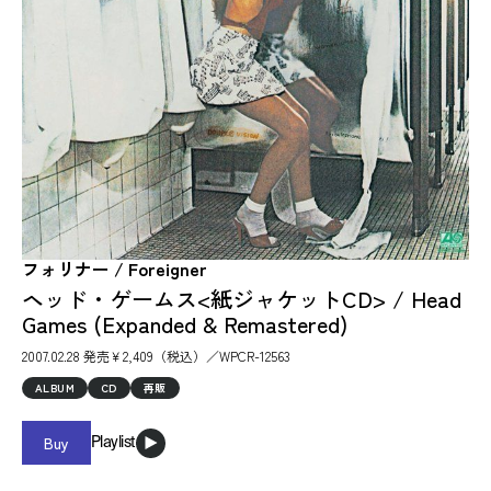
フォリナー / Foreigner
ヘッド・ゲームス<紙ジャケットCD> / Head
Games (Expanded & Remastered)
2007.02.28 発売￥2,409（税込）／WPCR-12563
ALBUM
CD
再販
Buy
Playlist