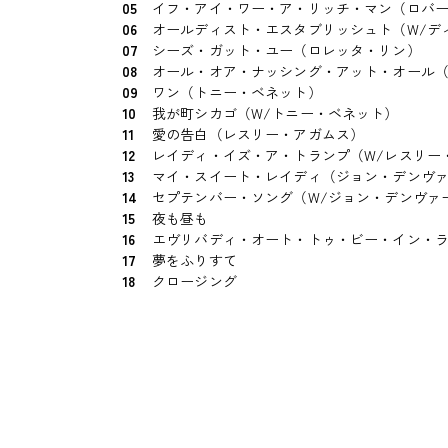
05
イフ・アイ・ワー・ア・リッチ・マン（ロバ
06
オールディスト・エスタブリッシュト（W/デ
07
シーズ・ガット・ユー（ロレッタ・リン）
08
オール・オア・ナッシング・アット・オール（
09
ワン（トニー・ベネット）
10
我が町シカゴ（W/トニー・ベネット）
11
愛の告白（レスリー・アガムス）
12
レイディ・イズ・ア・トランプ（W/レスリー
13
マイ・スイート・レイディ（ジョン・デンヴ
14
セプテンバー・ソング（W/ジョン・デンヴァ
15
夜も昼も
16
エヴリバディ・オート・トゥ・ビー・イン・
17
夢をふりすて
18
クロージング