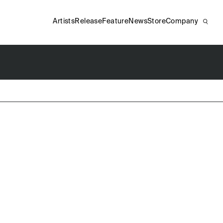
Artists
Release
Feature
News
Store
Company