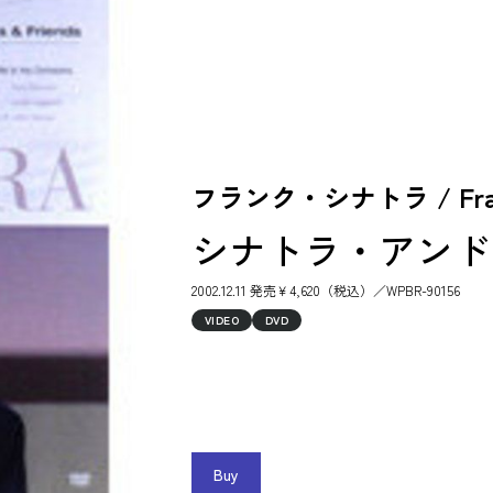
フランク・シナトラ / Frank
シナトラ・アンド・
2002.12.11 発売￥4,620（税込）／WPBR-90156
VIDEO
DVD
Buy