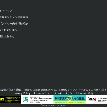
イトマップ
源等コンテンツ使用申請
プライヤー向け行動規範
AQ / お問い合わせ
要なお知らせ
源試聴いただく際は、
機能性 Cookie設定
を許可し、
Spotifyをインストール
してご利用くださ
Privacy Policy
|
Terms of Use
|
クッキーポリシー
|
Cookie 設定
© Warner Music Japan Inc.