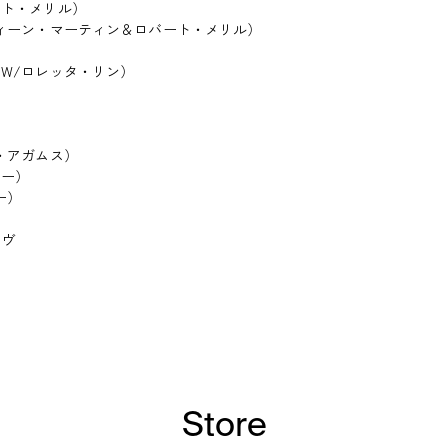
ート・メリル）
ィーン・マーティン＆ロバート・メリル）
W/ロレッタ・リン）
・アガムス）
ァー）
ー）
ラヴ
Store