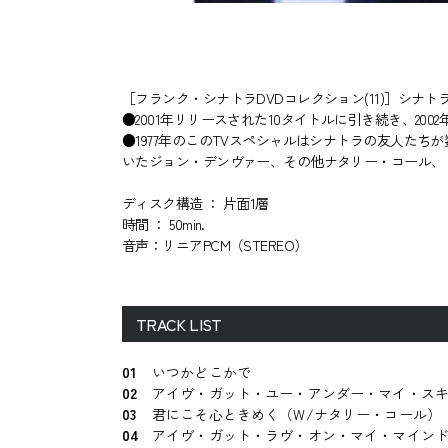
［フランク・シナトラDVDコレクション(11)］シナト
●2001年リリースされた10タイトルに引き続き、2002
●1977年のこのTVスペシャルはシナトラの友人た
いたジョン・デンヴァー、その他ナタリー・コール、
ディスク構造 ： 片面1層
時間 ： 50min.
音声：リニアPCM（STEREO）
TRACK LIST
01
いつかどこかで
02
アイヴ・ガット・ユー・アンダー・マイ・ス
03
君にこそ心ときめく（W/ナタリー・コール）
04
アイヴ・ガット・ラヴ・オン・マイ・マイン