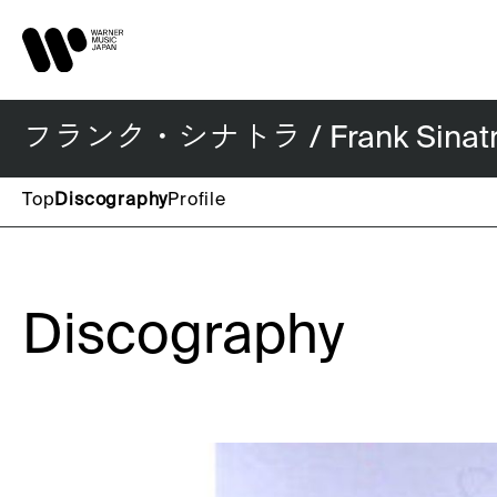
フランク・シナトラ / Frank Sinat
Top
Discography
Profile
Discography