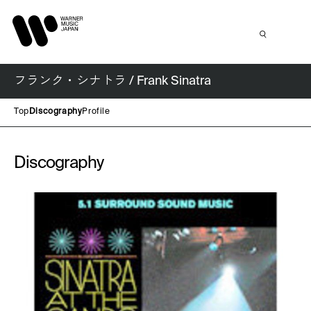
フランク・シナトラ / Frank Sinatra
Top
Discography
Profile
Discography