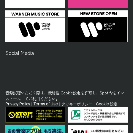
Social Media
音源試聴いただく際は、
機能性 Cookie設定
を許可し、
Spotifyをイン
ストール
してご利用ください。
Privacy Policy
|
Terms of Use
|
クッキーポリシー
|
Cookie 設定