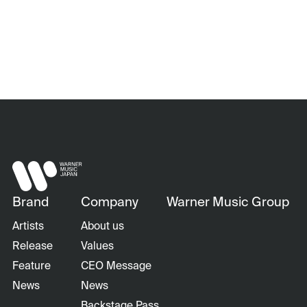
Brand
Company
Warner Music Group
Artists
About us
Release
Values
Feature
CEO Message
News
News
Backstage Pass