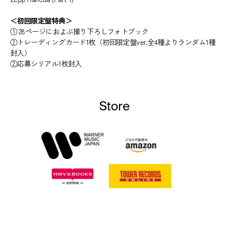
＜初回限定盤特典＞
① 28ページにおよぶ撮り下ろしフォトブック
②トレーディングカード1枚（初回限定盤ver.全4種よりランダム1種
封入）
②応募シリアル1枚封入
Store