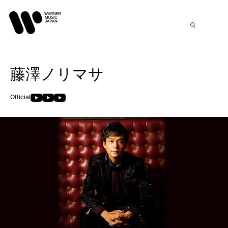
藤澤ノリマサ
Official