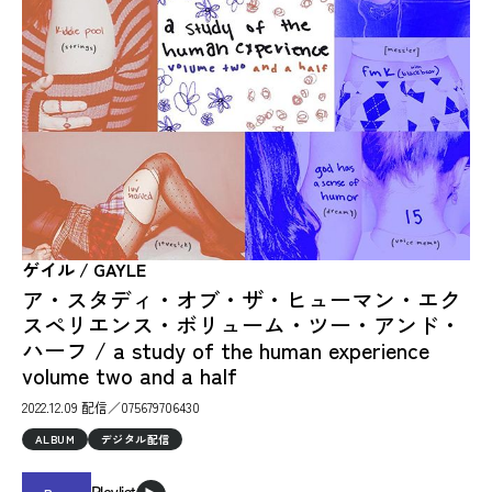
ゲイル / GAYLE
ア・スタディ・オブ・ザ・ヒューマン・エク
スペリエンス・ボリューム・ツー・アンド・
ハーフ / a study of the human experience
volume two and a half
2022.12.09 配信／075679706430
ALBUM
デジタル配信