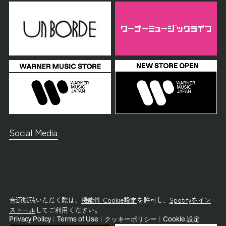
Social Media
音源試聴いただく際は、
機能性 Cookie設定
を許可し、
Spotifyをイン
ストール
してご利用ください。
Privacy Policy
|
Terms of Use
|
クッキーポリシー
|
Cookie 設定