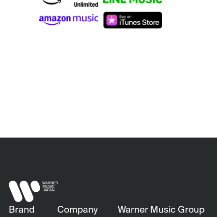
Brand
Company
Warner Music Group