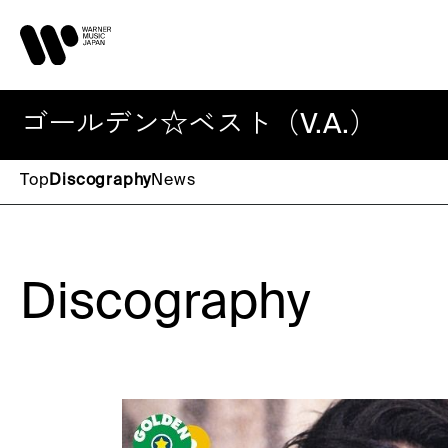
ゴールデン☆ベスト（V.A.）
Top
Discography
News
Discography