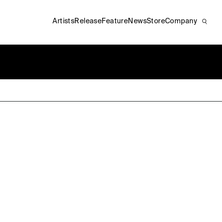
Artists
Release
Feature
News
Store
Company