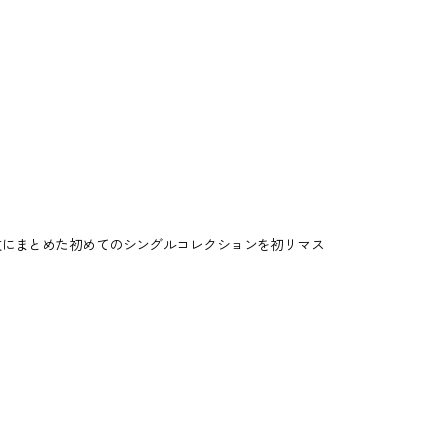
を1枚にまとめた初めてのシングルコレクションを初リマス