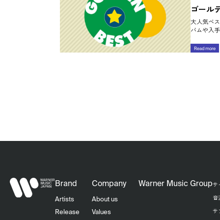
ゴール
大人気ベス
バムや入手
Read more
Brand
Company
Warner Music Group
サ
音
Artists
About us
サ
Release
Values