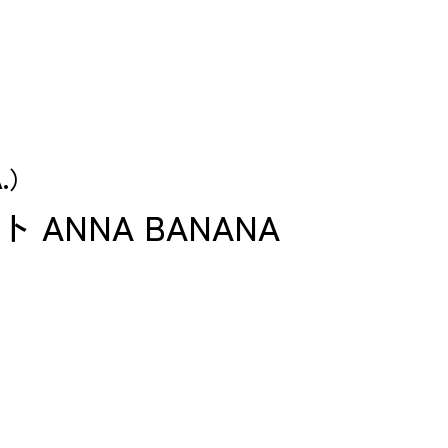
.）
ANNA BANANA