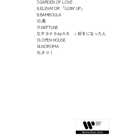
7.GARDEN OF LOVE
8.ELEVATOR 「GOIN’ UP」
9.BAMBOULA
10.鳥
11.NEPTUNE
12.サヨナラdeスカ ～好きになった人
13.OPEN HOUSE
14.NOROMA
15.タコ！