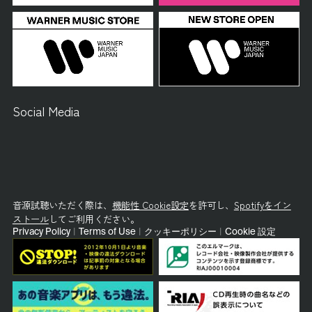
Social Media
音源試聴いただく際は、
機能性 Cookie設定
を許可し、
Spotifyをイン
ストール
してご利用ください。
Privacy Policy
|
Terms of Use
|
クッキーポリシー
|
Cookie 設定