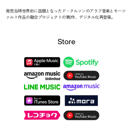
発売当時世界的に話題となったド・クルソンのアラブ音楽とモーツ
ァルト作品の融合プロジェクトの第2作、デジタル化再登場。
Store