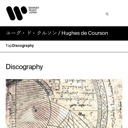
ユーグ・ド・クルソン / Hughes de Courson
Top
Discography
Discography