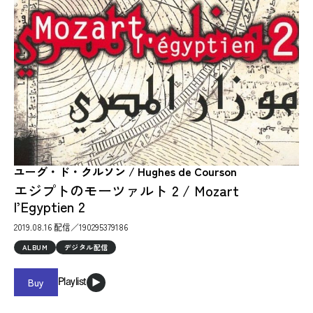
ユーグ・ド・クルソン / Hughes de Courson
エジプトのモーツァルト 2 / Mozart
l’Egyptien 2
2019.08.16 配信／190295379186
ALBUM
デジタル配信
Buy
Playlist