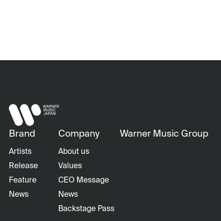
Brand
Company
Warner Music Group
Artists
About us
Release
Values
Feature
CEO Message
News
News
Backstage Pass