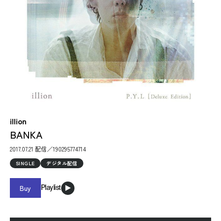
illion
BANKA
2017.07.21 配信／190295774714
SINGLE
デジタル配信
Buy
Playlist