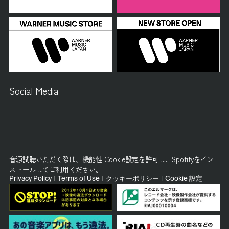
Social Media
音源試聴いただく際は、
機能性 Cookie設定
を許可し、
Spotifyをイン
ストール
してご利用ください。
Privacy Policy
|
Terms of Use
|
クッキーポリシー
|
Cookie 設定