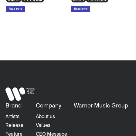
Read more
Read more
Brand
Company
Warner Music Group
Artists
About us
Release
Values
Feature
CEO Message