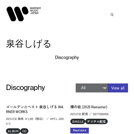
泉谷しげる
Discography
Discography
View all
ゴールデン☆ベスト 泉谷しげる WA
裸の街 (2025 Remaster)
RNER WORKS
2025.07.30 配信 ／ 5021732860606
2025.07.30 発売 ￥3,300（税込） ／ WPCL-2003
SINGLE
デジタル配信
4/5
Read more
ALBUM
CD