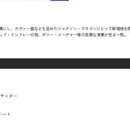
異にし、カヴァー曲なども含めたジャクソン・ブラウンにとって新境地を開
ッド・リンドレーの他、ダニー・コーチマー等の見事な演奏が光る一枚。
ザ・サンダー
・ハート