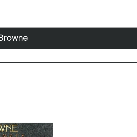
rowne