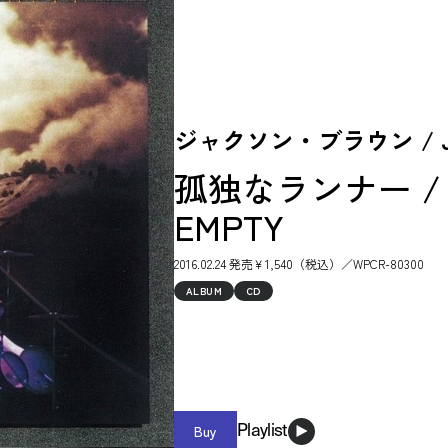
ジャクソン・ブラウン / Jac
孤独なランナー / R
EMPTY
2016.02.24 発売￥1,540（税込）／WPCR-80300
ALBUM
CD
Buy
Playlist