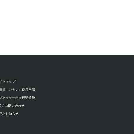
イトマップ
源等コンテンツ使用申請
プライヤー向け行動規範
AQ / お問い合わせ
要なお知らせ