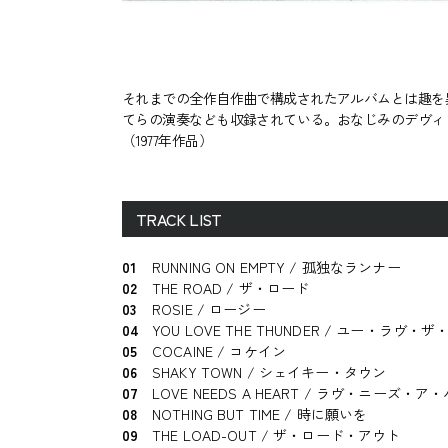
それまでの全作自作曲で構成されたアルバムとは趣を
てらの演奏なども収録されている。おなじみのデヴィ
（1977年作品）
TRACK LIST
01
RUNNING ON EMPTY / 孤独なランナー
02
THE ROAD / ザ・ロード
03
ROSIE / ロージー
04
YOU LOVE THE THUNDER / ユー・ラヴ・
05
COCAINE / コケイン
06
SHAKY TOWN / シェイキー・タウン
07
LOVE NEEDS A HEART / ラヴ・ニーズ・ア
08
NOTHING BUT TIME / 時に願いを
09
THE LOAD-OUT / ザ・ロード・アウト