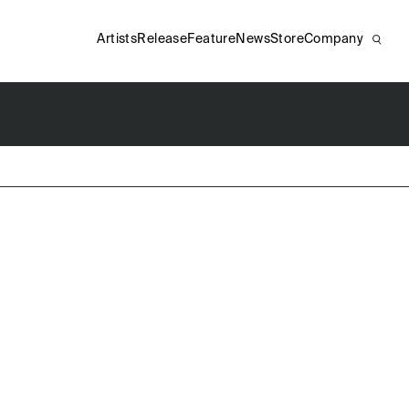
Artists
Release
Feature
News
Store
Company