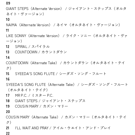
09
GIANT STEPS（Alternate Version） / ジャイアント・ステップス（オルタ
ネイト・ヴァージョン）
10
NAIMA（Alternate Version） / ネイマ（オルタネイト・ヴァージョン）
11
LIKE SONNY（Alternate Version） / ライク・ソニー（オルタネイト・ヴァ
ージョン）
12
SPIRAL / スパイラル
13
COUNTDOWN / カウントダウン
14
COUNTDOWN（Alternate Take） / カウントダウン（オルタネイト・テイ
ク）
15
SYEEDA'S SONG FLUTE / シーダズ・ソング・フルート
16
SYEEDA'S SONG FLUTE（Alternate Take） / シーダズ・ソング・フルート
（オルタネイト・テイク）
17
MR P.C. / ミスター P.C.
18
GIANT STEPS / ジャイアント・ステップス
19
COUSIN MARY / カズン・マリー
20
COUSIN MARY（Alternate Take） / カズン・マリー（オルタネイト・テイ
ク）
21
I'LL WAIT AND PRAY / アイル・ウエイト・アンド・プレイ
22