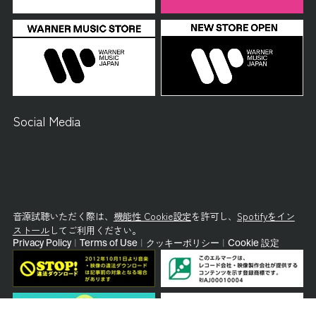
Social Media
音源試聴いただく際は、
機能性 Cookie設定
を許可し、
Spotifyをイン
ストール
してご利用ください。
Privacy Policy
|
Terms of Use
|
クッキーポリシー
|
Cookie 設定