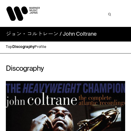
ジョン・コルトレーン / John Coltrane
Top
Discography
Profile
Discography